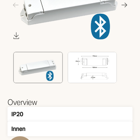
Overview
IP20
IP Klasse
Innen
Montage