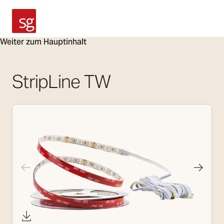
SG Armaturen
Weiter zum Hauptinhalt
StripLine TW