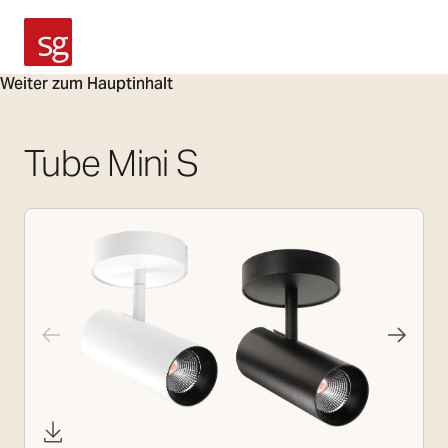
SG Armaturen
Weiter zum Hauptinhalt
Tube Mini S