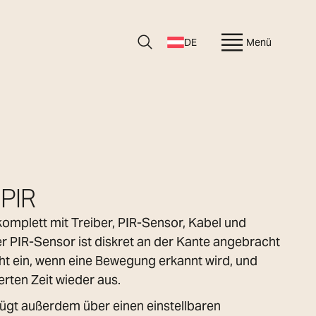
DE
Menü
 PIR
komplett mit Treiber, PIR-Sensor, Kabel und
er PIR-Sensor ist diskret an der Kante angebracht
cht ein, wenn eine Bewegung erkannt wird, und
erten Zeit wieder aus.
ügt außerdem über einen einstellbaren