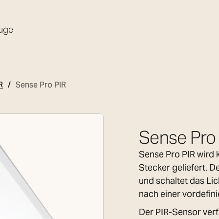
uge
R
Sense Pro PIR
Sense Pro
Sense Pro PIR wird 
Stecker geliefert. D
und schaltet das Li
nach einer vordefini
Der PIR-Sensor verf