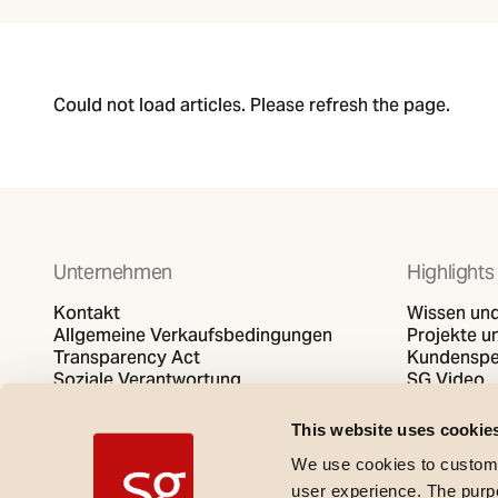
Could not load articles. Please refresh the page.
Unternehmen
Highlights
Kontakt
Wissen und
Allgemeine Verkaufsbedingungen
Projekte un
Transparency Act
Kundenspe
Soziale Verantwortung
SG Video
Datenschutzbestimmungen
Cookies-Politik
This website uses cookie
We use cookies to customi
user experience. The purpos