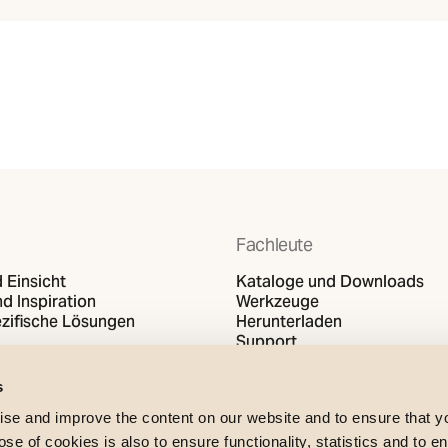
Fachleute
 Einsicht
Kataloge und Downloads
d Inspiration
Werkzeuge
zifische Lösungen
Herunterladen
Support
s
se and improve the content on our website and to ensure that 
e of cookies is also to ensure functionality, statistics and to en