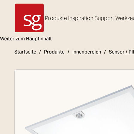
Produkte
Inspiration
Support
Werkze
SG Armaturen
Weiter zum Hauptinhalt
Startseite
Produkte
Innenbereich
Sensor / PI