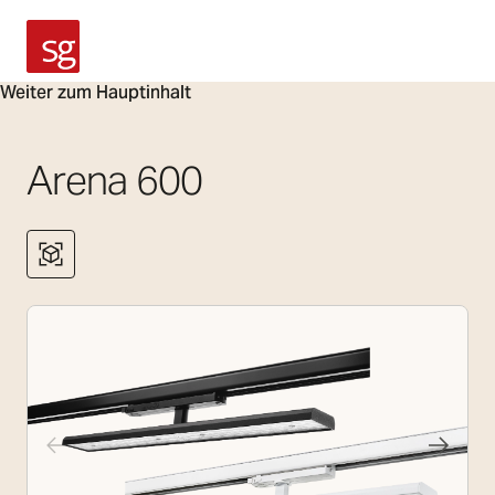
SG Armaturen
Weiter zum Hauptinhalt
Arena 600