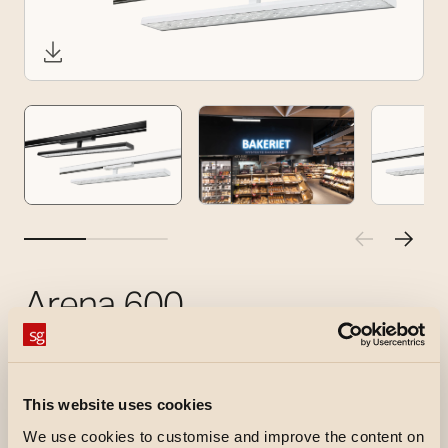
Arena 600
Leuchte für die Allgemeinbeleuchtung im
ShopLine 3-Phasen-Schienensystem. Dank
Global-Kompatibilität kann sie auch in anderen
This website uses cookies
entsprechenden Schienensystemen eingesetzt
We use cookies to customise and improve the content on
werden.