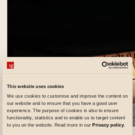
This website uses cookies
We use cookies to customise and improve the content on
our website and to ensure that you have a good user
experience. The purpose of cookies is also to ensure
functionality, statistics and to enable us to target content
to you on the website. Read more in our
Privacy policy
.