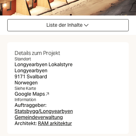
Liste der Inhalte
Details zum Projekt
Standort
Longyearbyen Lokalstyre
Longyearbyen
9171 Svalbard
Norwegen
Siehe Karte
Google Maps
(Öffnet in neuer Registerkarte)
Information
Auftraggeber:
Statsbygg/Longyearbyen
Gemeindeverwaltung
Architekt:
RAM arkitektur