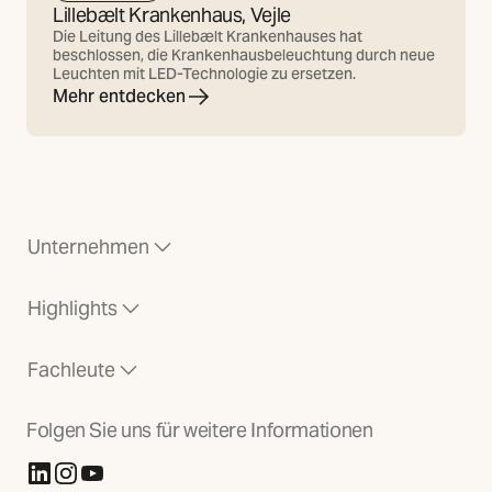
Lillebælt Krankenhaus, Vejle
Die Leitung des Lillebælt Krankenhauses hat
beschlossen, die Krankenhausbeleuchtung durch neue
Leuchten mit LED-Technologie zu ersetzen.
Mehr entdecken
Unternehmen
Highlights
Fachleute
Folgen Sie uns für weitere Informationen
(Öffnet in neuer Registerkarte)
(Öffnet in neuer Registerkarte)
(Öffnet in neuer Registerkarte)