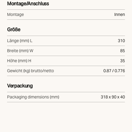
Montage/Anschluss
Montage
Innen
Größe
Länge (mm) L
310
Breite (mm) W
85
Höhe (mm) H
35
Gewicht (kg) brutto/netto
0.87 / 0.776
Verpackung
Packaging dimensions (mm)
318 x 90 x 40