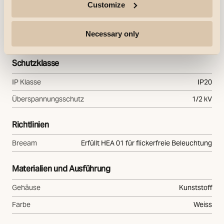
Customize
Steuerung/Dimmen
Necessary only
Typ
Phasenabschnitt
Schutzklasse
IP Klasse
IP20
Überspannungsschutz
1/2 kV
Richtlinien
Breeam
Erfüllt HEA 01 für flickerfreie Beleuchtung
Materialien und Ausführung
Gehäuse
Kunststoff
Farbe
Weiss