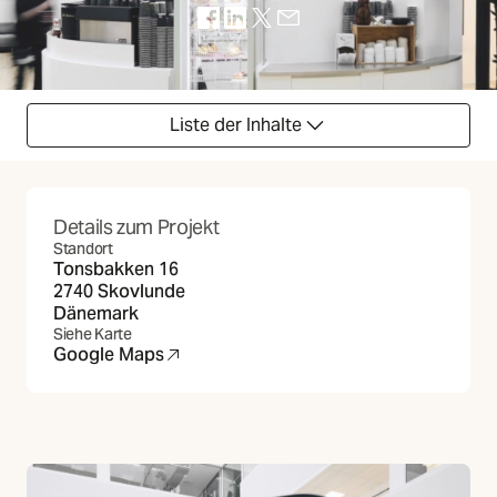
(Öffnet in neuer Registerkarte)
(Öffnet in neuer Registerkarte)
(Öffnet in neuer Registerkarte)
(Öffnet in neuer Registerka
Liste der Inhalte
Details zum Projekt
Standort
Tonsbakken 16
2740 Skovlunde
Dänemark
Siehe Karte
Google Maps
(Öffnet in neuer Registerkarte)