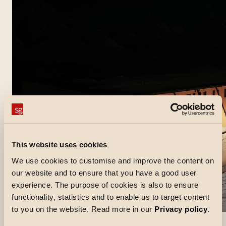
This website uses cookies
We use cookies to customise and improve the content on
our website and to ensure that you have a good user
experience. The purpose of cookies is also to ensure
functionality, statistics and to enable us to target content
to you on the website. Read more in our
Privacy policy
.