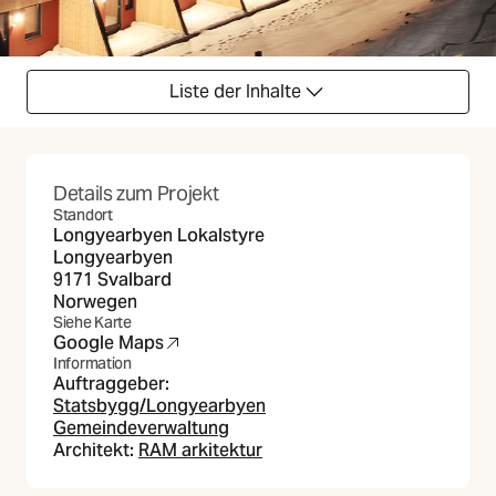
Liste der Inhalte
Details zum Projekt
Standort
Longyearbyen Lokalstyre
Longyearbyen
9171 Svalbard
Norwegen
Siehe Karte
Google Maps
(Öffnet in neuer Registerkarte)
Information
Auftraggeber:
Statsbygg/Longyearbyen
Gemeindeverwaltung
Architekt:
RAM arkitektur