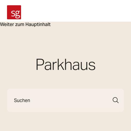
SG Armaturen
Weiter zum Hauptinhalt
Parkhaus
Suche