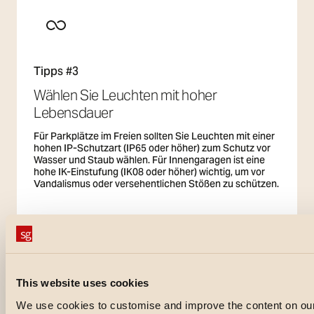
Tipps #3
Wählen Sie Leuchten mit hoher
Lebensdauer
Für Parkplätze im Freien sollten Sie Leuchten mit einer
hohen IP-Schutzart (IP65 oder höher) zum Schutz vor
Wasser und Staub wählen. Für Innengaragen ist eine
hohe IK-Einstufung (IK08 oder höher) wichtig, um vor
Vandalismus oder versehentlichen Stößen zu schützen.
Tipps #4
This website uses cookies
Minimale Blendwirkung für Fahrkomfort
We use cookies to customise and improve the content on our