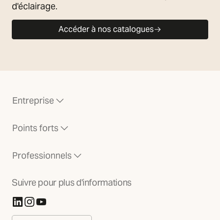
d'éclairage.
Accéder à nos catalogues
Entreprise
Points forts
Professionnels
Suivre pour plus d'informations
(S'ouvre dans un nouvel onglet)
(S'ouvre dans un nouvel onglet)
(S'ouvre dans un nouvel onglet)