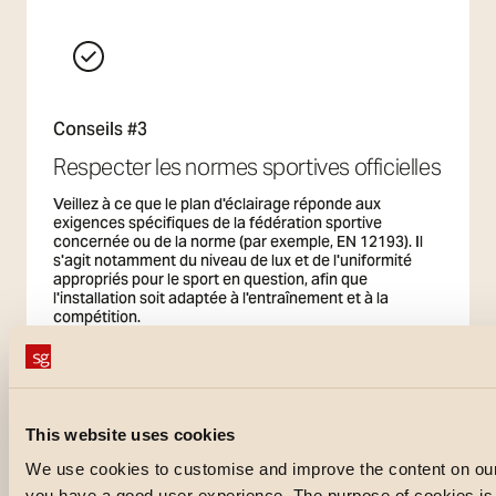
Conseils #3
Respecter les normes sportives officielles
Veillez à ce que le plan d'éclairage réponde aux
exigences spécifiques de la fédération sportive
concernée ou de la norme (par exemple, EN 12193). Il
s'agit notamment du niveau de lux et de l'uniformité
appropriés pour le sport en question, afin que
l'installation soit adaptée à l'entraînement et à la
compétition.
This website uses cookies
Conseils #4
We use cookies to customise and improve the content on our
you have a good user experience. The purpose of cookies is a