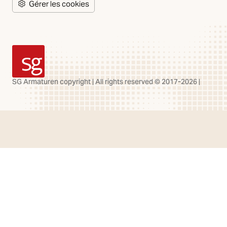
Gérer les cookies
SG Armaturen
SG Armaturen copyright | All rights reserved © 2017-2026 |