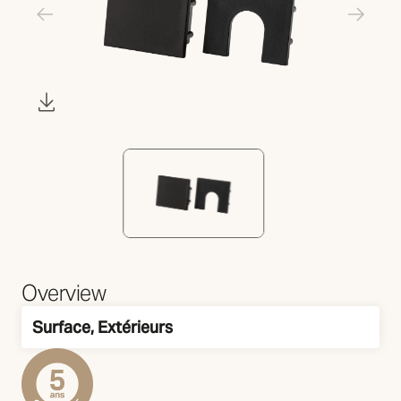
Overview
Surface, Extérieurs
Montage