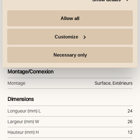
Texte de spécification
Allow all
Matériaux et finition
Customize
Embase
Polycarbonate (PC)
Necessary only
Couleur
Noir
Montage/Connexion
Montage
Surface, Extérieurs
Dimensions
Longueur (mm) L
24
Largeur (mm) W
26
Hauteur (mm) H
12