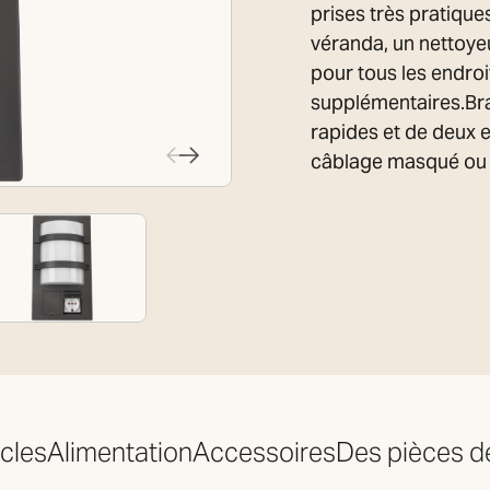
prises très pratiqu
véranda, un nettoyeu
pour tous les endroi
supplémentaires.Bra
rapides et de deux e
câblage masqué ou 
cles
Alimentation
Accessoires
Des pièces d