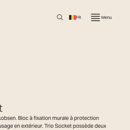
FR
Menu
t
obsen. Bloc à fixation murale à protection
usage en extérieur. Trio Socket possède deux