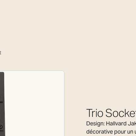
t
Trio Socke
Design: Hallvard Jak
décorative pour un 