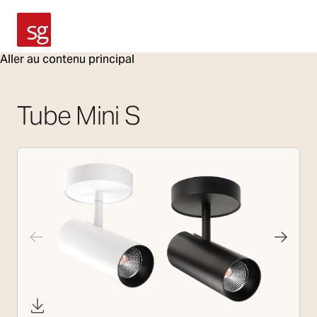
SG Armaturen
Aller au contenu principal
Tube Mini S