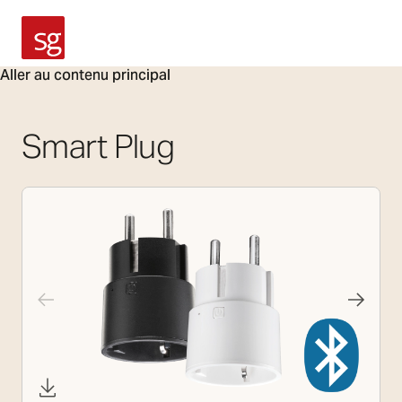
SG Armaturen
Aller au contenu principal
Smart Plug