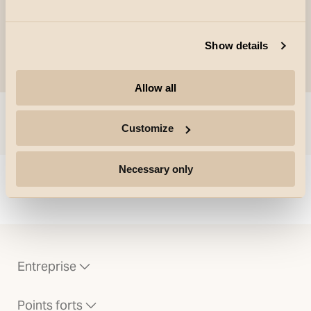
Show details
Allow all
Aller à
Customize
Necessary only
Could not load articles. Please refresh the page.
Entreprise
Points forts