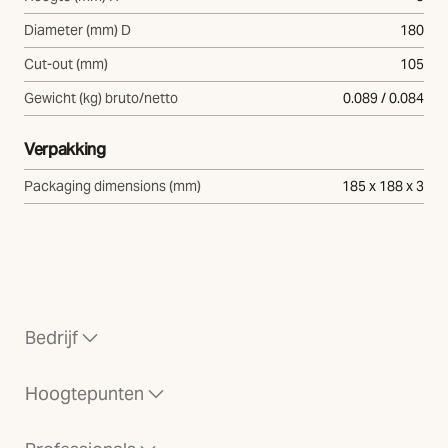
Diameter (mm) D
180
Cut-out (mm)
105
Gewicht (kg) bruto/netto
0.089 / 0.084
Verpakking
Packaging dimensions (mm)
185 x 188 x 3
Bedrijf
Hoogtepunten