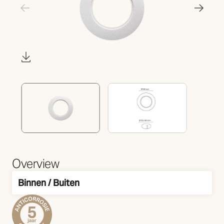
Overview
Binnen / Buiten
Montage