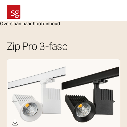
SG Armaturen
Overslaan naar hoofdinhoud
Zip Pro 3-fase