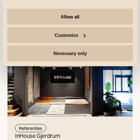
Allow all
Referenties
Customize
Necessary only
Referenties
InHouse Gjerdrum