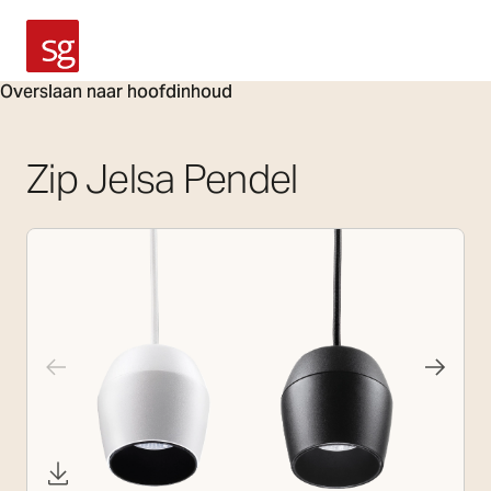
SG Armaturen
Overslaan naar hoofdinhoud
Zip Jelsa Pendel