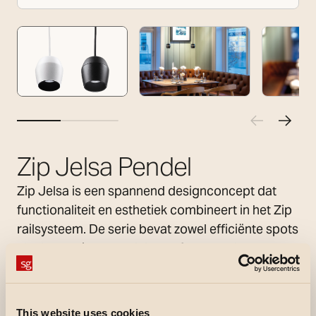
Zip Jelsa Pendel
Zip Jelsa is een spannend designconcept dat
functionaliteit en esthetiek combineert in het Zip
railsysteem. De serie bevat zowel efficiënte spots
als decoratieve pendels, perfect voor het
creëren van sfeervolle verlichting in elke ruimte.
De inbouwlichtbron zorgt voor een zachte en
aangename verlichting, ideaal voor zowel
This website uses cookies