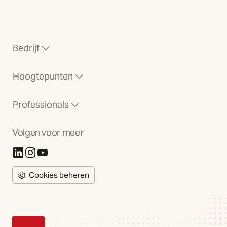
Bedrijf
Hoogtepunten
Professionals
Volgen voor meer
(Opent in nieuw tabblad)
(Opent in nieuw tabblad)
(Opent in nieuw tabblad)
Cookies beheren