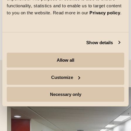
functionality, statistics and to enable us to target content
to you on the website. Read more in our
Privacy policy
.
Show details
Allow all
Project afbeeldingen
Customize
Necessary only