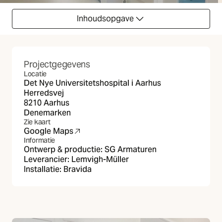
Inhoudsopgave
Projectgegevens
Locatie
Det Nye Universitetshospital i Aarhus
Herredsvej
8210 Aarhus
Denemarken
Zie kaart
Google Maps
(Opent in nieuw tabblad)
Informatie
Ontwerp & productie: SG Armaturen
Leverancier:
Lemvigh-Müller
Installatie:
Bravida