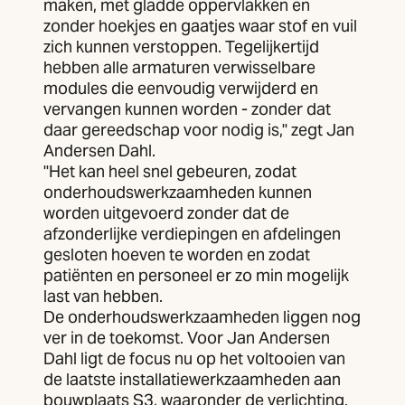
maken, met gladde oppervlakken en
zonder hoekjes en gaatjes waar stof en vuil
zich kunnen verstoppen. Tegelijkertijd
hebben alle armaturen verwisselbare
modules die eenvoudig verwijderd en
vervangen kunnen worden - zonder dat
daar gereedschap voor nodig is," zegt Jan
Andersen Dahl.
"Het kan heel snel gebeuren, zodat
onderhoudswerkzaamheden kunnen
worden uitgevoerd zonder dat de
afzonderlijke verdiepingen en afdelingen
gesloten hoeven te worden en zodat
patiënten en personeel er zo min mogelijk
last van hebben.
De onderhoudswerkzaamheden liggen nog
ver in de toekomst. Voor Jan Andersen
Dahl ligt de focus nu op het voltooien van
de laatste installatiewerkzaamheden aan
bouwplaats S3, waaronder de verlichting.