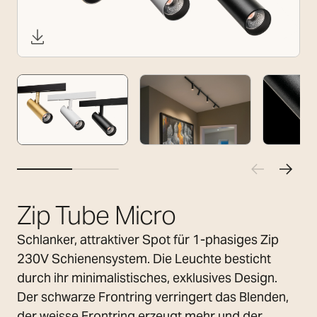
Zip Tube Micro
Schlanker, attraktiver Spot für 1-phasiges Zip
230V Schienensystem. Die Leuchte besticht
durch ihr minimalistisches, exklusives Design.
Der schwarze Frontring verringert das Blenden,
der weisse Frontring erzeugt mehr und der