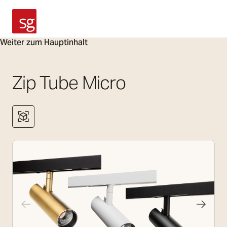
SG Armaturen
Weiter zum Hauptinhalt
Zip Tube Micro