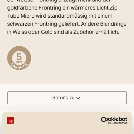
goldfarbene Frontring ein wärmeres Licht.Zip
Tube Micro wird standardmässig mit einem
schwarzen Frontring geliefert. Andere Blendringe
in Weiss oder Gold sind als Zubehör erhältlich.
Sprung zu
Could not load articles. Please refresh the page.