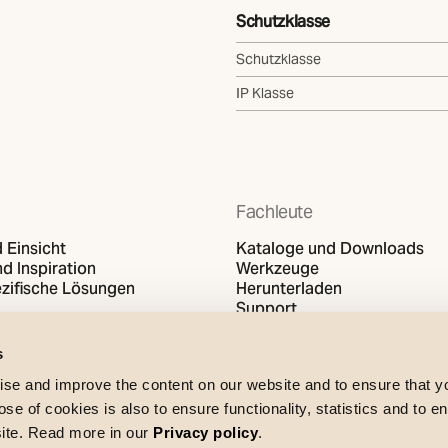
Schutzklasse
Schutzklasse
IP Klasse
Fachleute
 Einsicht
Kataloge und Downloads
d Inspiration
Werkzeuge
zifische Lösungen
Herunterladen
Support
s
se and improve the content on our website and to ensure that 
e of cookies is also to ensure functionality, statistics and to en
site. Read more in our
Privacy policy
.