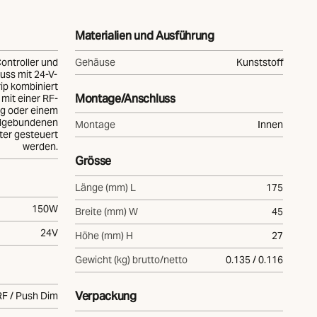
Materialien und Ausführung
Controller und
Gehäuse
Kunststoff
uss mit 24-V-
ip kombiniert
Montage/Anschluss
mit einer RF-
g oder einem
lgebundenen
Montage
Innen
ter gesteuert
werden.
Grösse
Länge (mm) L
175
150W
Breite (mm) W
45
24V
Höhe (mm) H
27
Gewicht (kg) brutto/netto
0.135 / 0.116
Verpackung
F / Push Dim