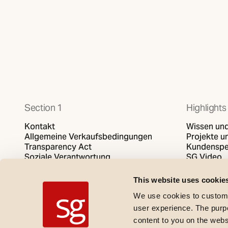
Section 1
Highlights
Kontakt
Wissen und
Allgemeine Verkaufsbedingungen
Projekte un
Transparency Act
Kundenspe
Soziale Verantwortung
SG Video
Datenschutzbestimmungen
Cookies-Politik
This website uses cookie
We use cookies to customi
user experience. The purpos
content to you on the web