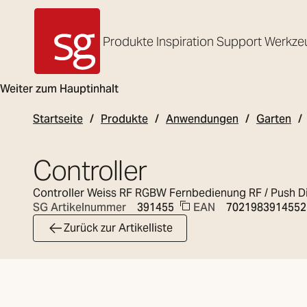
Produkte
Inspiration
Support
Werkze
SG Armaturen
Weiter zum Hauptinhalt
Startseite
Produkte
Anwendungen
Garten
Controller
Controller Weiss RF RGBW Fernbedienung RF / Push D
EAN
7021983914552
SG Artikelnummer
391455
Zurück zur Artikelliste