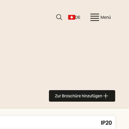
DE
Menü
Zur Broschüre hinzufügen
IP20