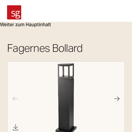
SG Armaturen
Weiter zum Hauptinhalt
Fagernes Bollard