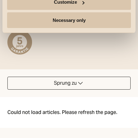
Customize
festgeklickt werden, um das Licht in eine oder
mehrere Richtungen abzublenden.
Necessary only
Sprung zu
Could not load articles. Please refresh the page.