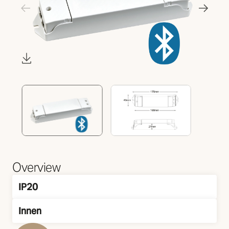
Overview
IP20
IP Klasse
Innen
Montage