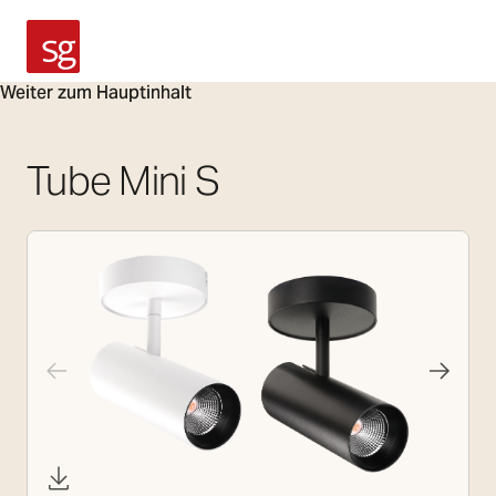
SG Armaturen
Weiter zum Hauptinhalt
Tube Mini S