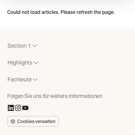
Could not load articles. Please refresh the page.
Section 1
Highlights
Fachleute
Folgen Sie uns für weitere Informationen
(Öffnet in neuer Registerkarte)
(Öffnet in neuer Registerkarte)
(Öffnet in neuer Registerkarte)
Cookies verwalten