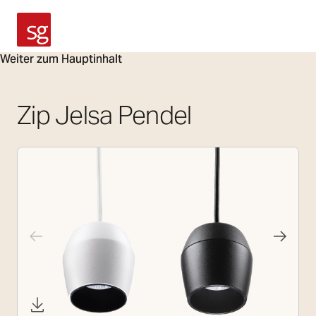
SG Armaturen
Weiter zum Hauptinhalt
Zip Jelsa Pendel