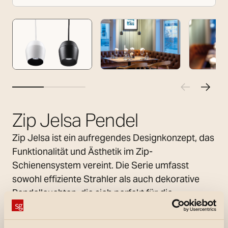
Zip Jelsa Pendel
Zip Jelsa ist ein aufregendes Designkonzept, das
Funktionalität und Ästhetik im Zip-
Schienensystem vereint. Die Serie umfasst
sowohl effiziente Strahler als auch dekorative
Pendelleuchten, die sich perfekt für die
stimmungsvolle Beleuchtung in jedem Raum
eignen. Die versenkte Lichtquelle sorgt für eine