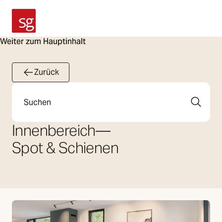
SG Armaturen
Weiter zum Hauptinhalt
Zurück
Suche
Innenbereich
—
Spot & Schienen