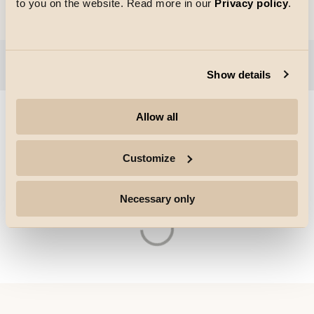
to you on the website. Read more in our
Privacy policy
.
Spot & Schienen DALI
Filter anzeigen
Show details
Allow all
Grösse des Rasters
Customize
Spot & Schienen
Necessary only
Laden von