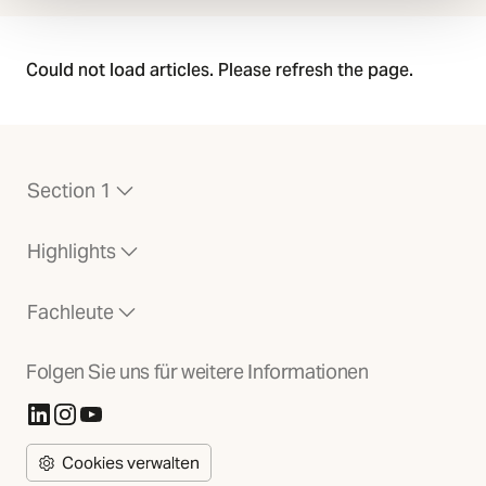
Could not load articles. Please refresh the page.
Section 1
Highlights
Fachleute
Folgen Sie uns für weitere Informationen
(Öffnet in neuer Registerkarte)
(Öffnet in neuer Registerkarte)
(Öffnet in neuer Registerkarte)
Cookies verwalten