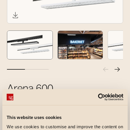
Arena 600
Leuchte für die Allgemeinbeleuchtung im
ShopLine 3-Phasen-Schienensystem. Dank
Global-Kompatibilität kann sie auch in anderen
This website uses cookies
entsprechenden Schienensystemen eingesetzt
We use cookies to customise and improve the content on
werden.