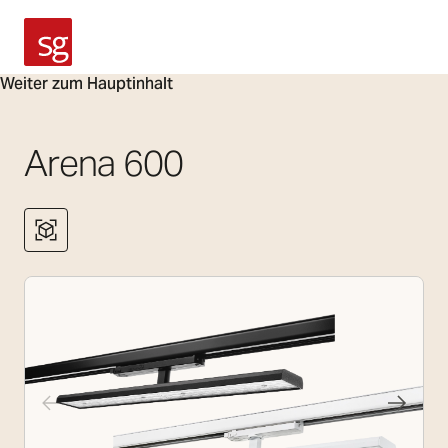
SG Armaturen
Weiter zum Hauptinhalt
Arena 600