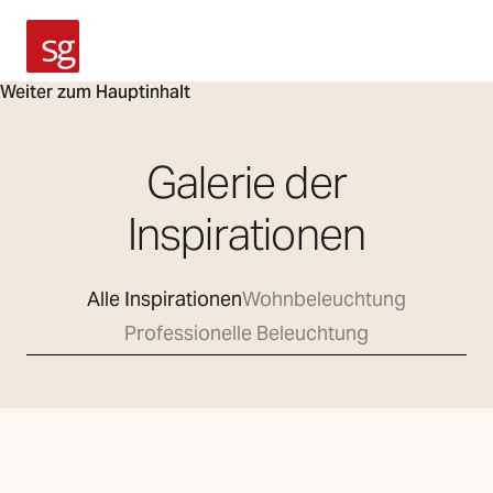
SG Armaturen
Weiter zum Hauptinhalt
Galerie der
Inspirationen
Alle Inspirationen
Wohnbeleuchtung
Professionelle Beleuchtung
Laden von