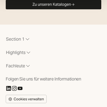
Zu unseren Katalogen
Section 1
Highlights
Fachleute
Folgen Sie uns für weitere Informationen
(Öffnet in neuer Registerkarte)
(Öffnet in neuer Registerkarte)
(Öffnet in neuer Registerkarte)
Cookies verwalten