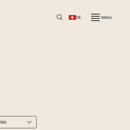
DE
Menü
ies