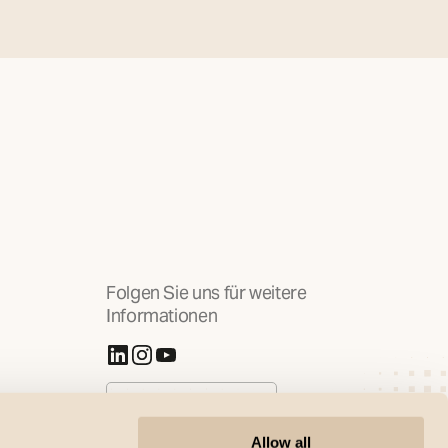
Folgen Sie uns für weitere
Informationen
(Öffnet in neuer Registerkarte)
(Öffnet in neuer Registerkarte)
(Öffnet in neuer Registerkarte)
Cookies verwalten
Allow all