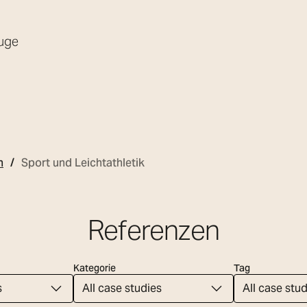
uge
n
Sport und Leichtathletik
Referenzen
Kategorie
Tag
s
All case studies
All case stud