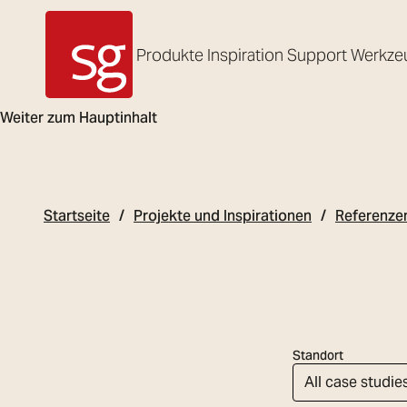
Produkte
Inspiration
Support
Werkze
SG Armaturen
Weiter zum Hauptinhalt
Startseite
Projekte und Inspirationen
Referenze
Standort
All case studie