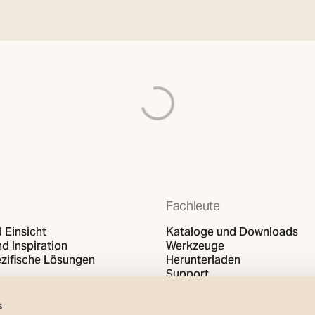
Laden von
Fachleute
 Einsicht
Kataloge und Downloads
d Inspiration
Werkzeuge
zifische Lösungen
Herunterladen
Support
s