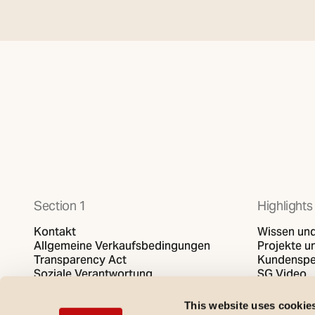
Section 1
Highlights
Kontakt
Wissen und
Allgemeine Verkaufsbedingungen
Projekte un
Transparency Act
Kundenspe
Soziale Verantwortung
SG Video
Datenschutzbestimmungen
Cookies-Politik
This website uses cookie