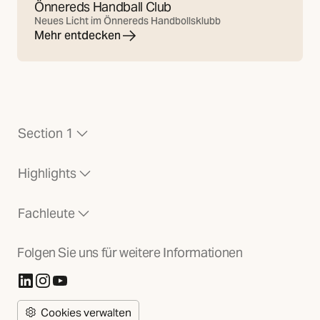
Önnereds Handball Club
Neues Licht im Önnereds Handbollsklubb
Mehr entdecken
Section 1
Highlights
Fachleute
Folgen Sie uns für weitere Informationen
(Öffnet in neuer Registerkarte)
(Öffnet in neuer Registerkarte)
(Öffnet in neuer Registerkarte)
Cookies verwalten