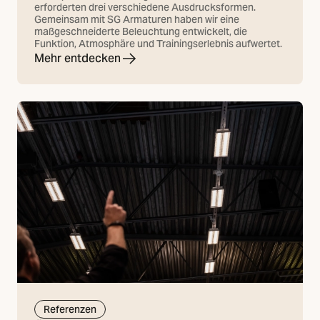
erforderten drei verschiedene Ausdrucksformen.
Gemeinsam mit SG Armaturen haben wir eine
maßgeschneiderte Beleuchtung entwickelt, die
Funktion, Atmosphäre und Trainingserlebnis aufwertet.
Mehr entdecken
Referenzen