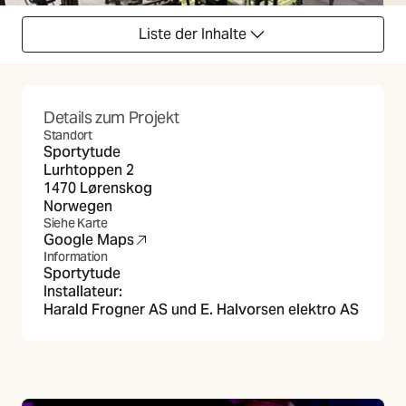
Liste der Inhalte
Details zum Projekt
Standort
Sportytude
Lurhtoppen 2
1470 Lørenskog
Norwegen
Siehe Karte
Google Maps
(Öffnet in neuer Registerkarte)
Information
Sportytude
Installateur:
Harald Frogner AS und E. Halvorsen elektro AS