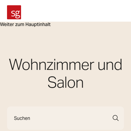
SG Armaturen
Weiter zum Hauptinhalt
Wohnzimmer und
Salon
Suche