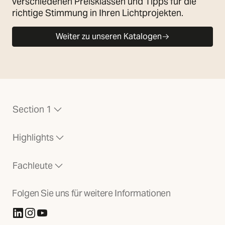
verschiedenen Preisklassen und Tipps für die
richtige Stimmung in Ihren Lichtprojekten.
Weiter zu unseren Katalogen
Section 1
Highlights
Fachleute
Folgen Sie uns für weitere Informationen
(Öffnet in neuer Registerkarte)
(Öffnet in neuer Registerkarte)
(Öffnet in neuer Registerkarte)