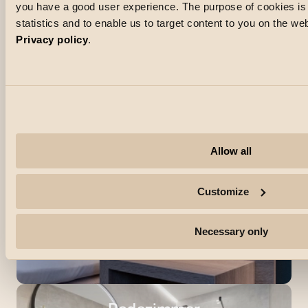
you have a good user experience. The purpose of cookies is a
statistics and to enable us to target content to you on the w
Hütte
Privacy policy
.
Inspiration durch Hütten/Ferienhäuser
Mehr sehen
Allow all
Einbau
Inspiration für Installationsmaterial
Customize
Mehr sehen
Necessary only