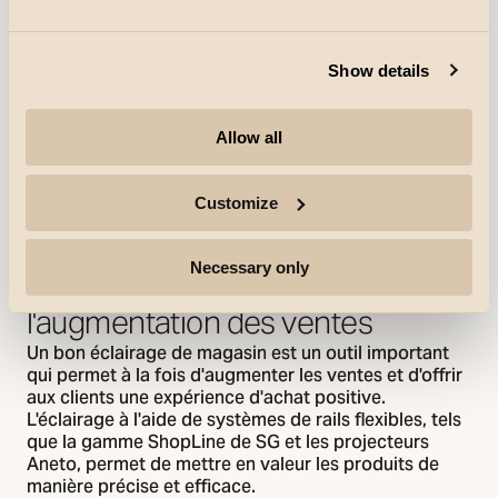
Show details
Allow all
Customize
9 minutes lues
Entreprise
Necessary only
Un éclairage qui contribue à
l'augmentation des ventes
Un bon éclairage de magasin est un outil important
qui permet à la fois d'augmenter les ventes et d'offrir
aux clients une expérience d'achat positive.
L'éclairage à l'aide de systèmes de rails flexibles, tels
que la gamme ShopLine de SG et les projecteurs
Aneto, permet de mettre en valeur les produits de
manière précise et efficace.