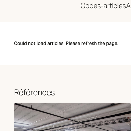
Codes-articles
A
Could not load articles. Please refresh the page.
Références