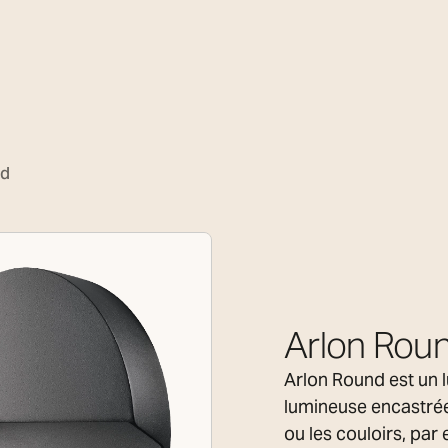
nd
Arlon Rou
Arlon Round est un 
lumineuse encastrée 
ou les couloirs, par