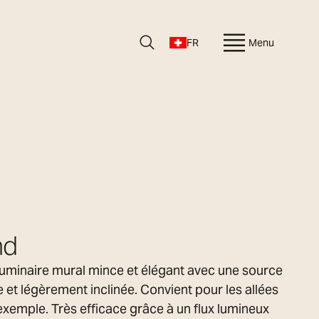
FR
Menu
nd
luminaire mural mince et élégant avec une source
et légèrement inclinée. Convient pour les allées
 exemple. Très efficace grâce à un flux lumineux