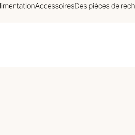
limentation
Accessoires
Des pièces de rec