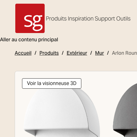
Produits
Inspiration
Support
Outils
SG Armaturen
Aller au contenu principal
Accueil
Produits
Extérieur
Mur
Arlon Rou
Voir la visionneuse 3D