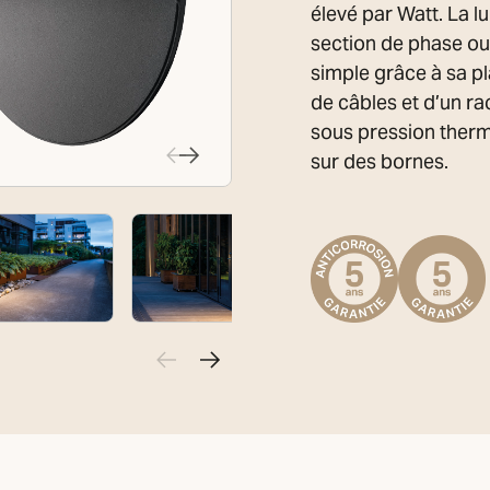
élevé par Watt. La l
section de phase ou 
simple grâce à sa p
de câbles et d’un r
sous pression ther
sur des bornes.