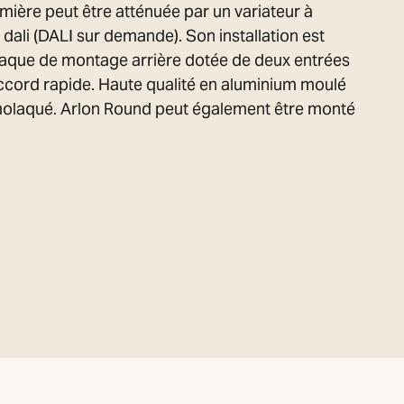
umière peut être atténuée par un variateur à
dali (DALI sur demande). Son installation est
laque de montage arrière dotée de deux entrées
accord rapide. Haute qualité en aluminium moulé
molaqué. Arlon Round peut également être monté