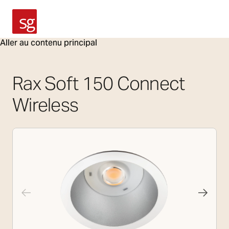
SG Armaturen
Aller au contenu principal
Rax Soft 150 Connect
Wireless