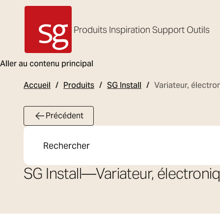
Produits
Inspiration
Support
Outils
SG Armaturen
Aller au contenu principal
Accueil
Produits
SG Install
Variateur, élect
Précédent
Rechercher
SG Install
—
Variateur, électro