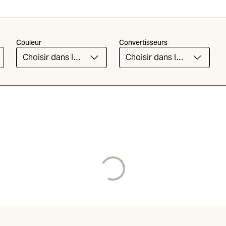
Couleur
Convertisseurs
Choisir dans la
Choisir dans la
liste
liste
Chargement