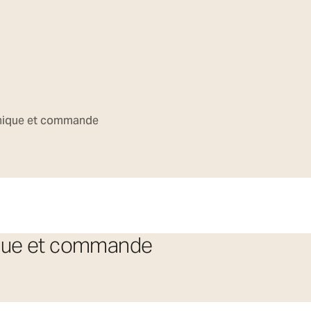
ronique et commande
nique et commande