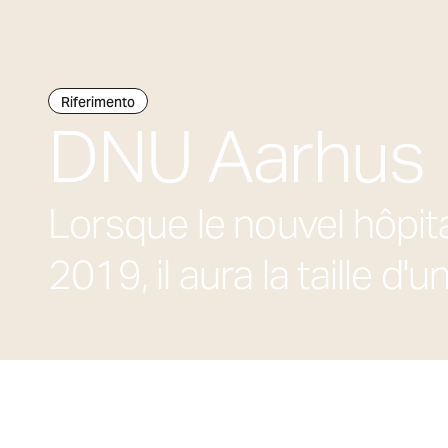
Riferimento
DNU Aarhus
Lorsque le nouvel hôpita
2019, il aura la taille d'u