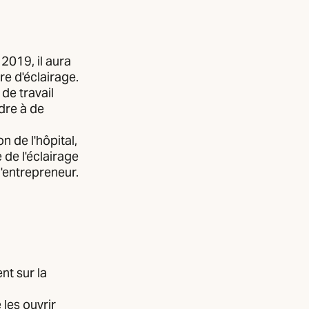
2019, il aura
re d'éclairage.
de travail
ndre à de
n de l'hôpital,
 de l'éclairage
l'entrepreneur.
nt sur la
 les ouvrir