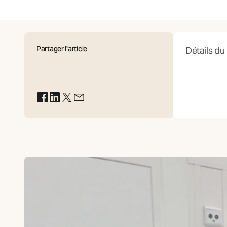
Partager l'article
Détails du
(S'ouvre dans un nouvel onglet)
(S'ouvre dans un nouvel onglet)
(S'ouvre dans un nouvel onglet)
(S'ouvre dans un nouvel onglet)