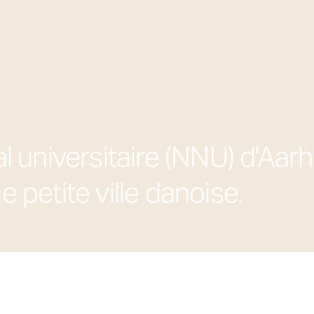
l universitaire (NNU) d'Aa
ne petite ville danoise.