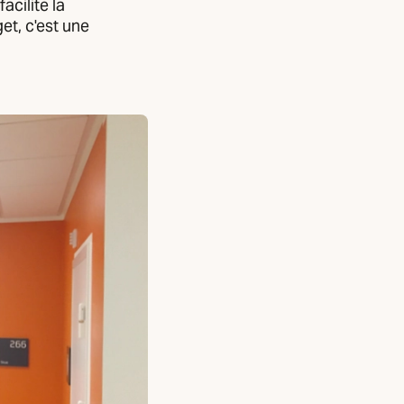
acilite la
et, c'est une