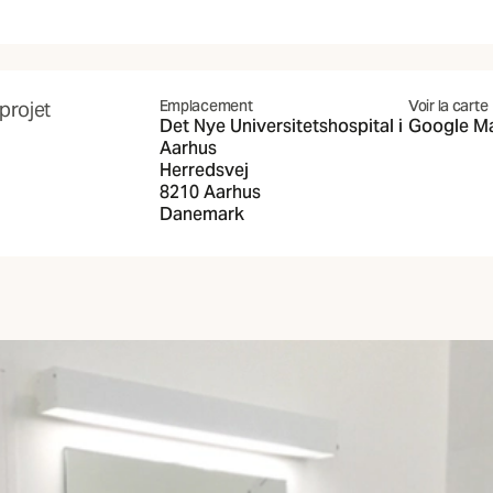
Emplacement
Voir la carte
 projet
Det Nye Universitetshospital i
Google M
(S'ouvre d
Aarhus
Herredsvej
8210 Aarhus
Danemark