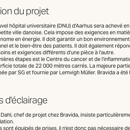
ion du projet
vel hôpital universitaire (DNU) d'Aarhus sera achevé en 
e petite ville danoise. Cela impose des exigences en matiè
conome en énergie. Il doit garantir un bon environnement 
nel et le bien-être des patients. Il doit également répo
ns et exigences différents d'une pièce à l'autre.
ières étapes est le Centre du cancer et de l'inflammatio
rficie totale de 22 000 mètres carrés. La majeure partie
ée par SG et fournie par Lemvigh Müller. Bravida a été 
s d'éclairage
ahl, chef de projet chez Bravida, insiste particulièreme
llation.
s sont équipés de prises, il n'est donc pas nécessaire de