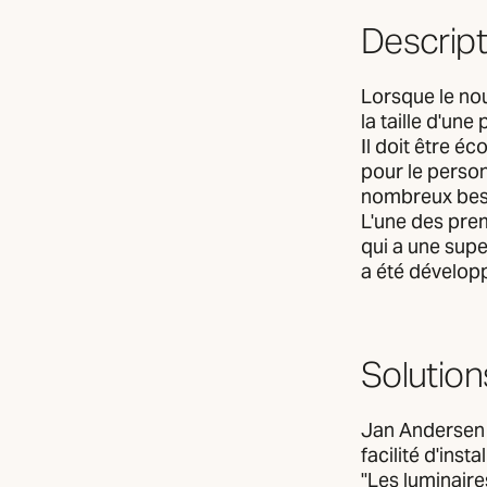
Descript
Lorsque le nou
la taille d'un
Il doit être é
pour le person
nombreux besoi
L'une des prem
qui a une supe
a été développ
Solution
Jan Andersen D
facilité d'insta
"Les luminaire