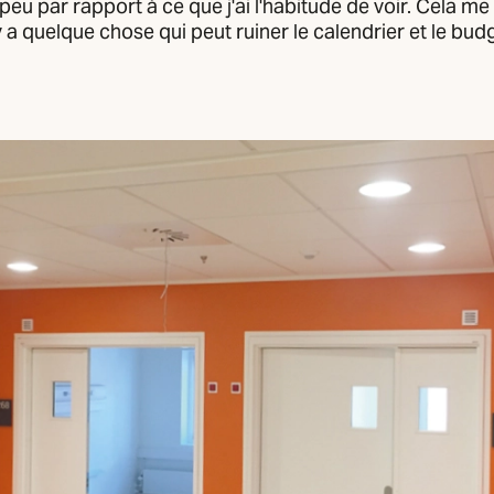
peu par rapport à ce que j'ai l'habitude de voir. Cela me f
 y a quelque chose qui peut ruiner le calendrier et le budg