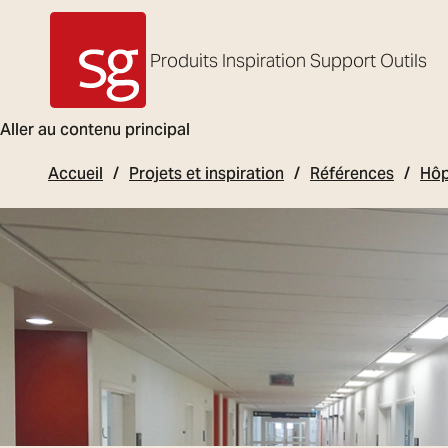
Produits
Inspiration
Support
Outils
SG Armaturen
Aller au contenu principal
Accueil
Projets et inspiration
Références
Hôp