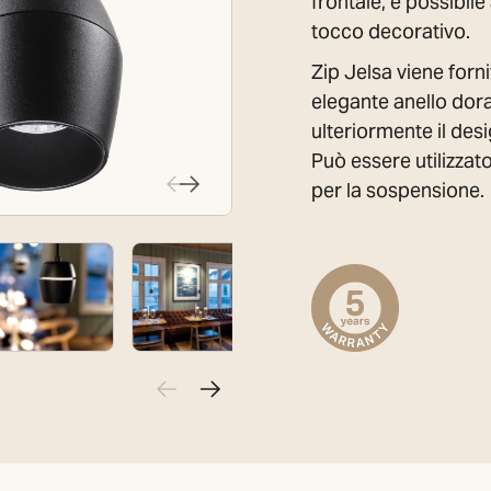
frontale, è possibil
tocco decorativo.
Zip Jelsa viene forn
elegante anello dor
ulteriormente il des
Può essere utilizzat
per la sospensione.