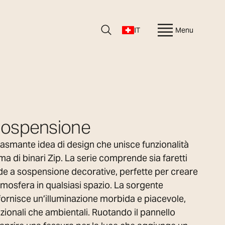
IT
Menu
Sospensione
iasmante idea di design che unisce funzionalità
ma di binari Zip. La serie comprende sia faretti
ade a sospensione decorative, perfette per creare
tmosfera in qualsiasi spazio. La sorgente
fornisce un’illuminazione morbida e piacevole,
nzionali che ambientali. Ruotando il pannello