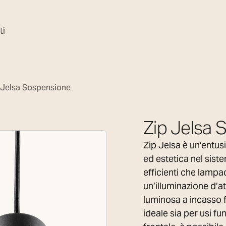
ti
 Jelsa Sospensione
Zip Jelsa 
Zip Jelsa è un’entus
ed estetica nel siste
efficienti che lamp
un’illuminazione d’a
luminosa a incasso 
ideale sia per usi fu