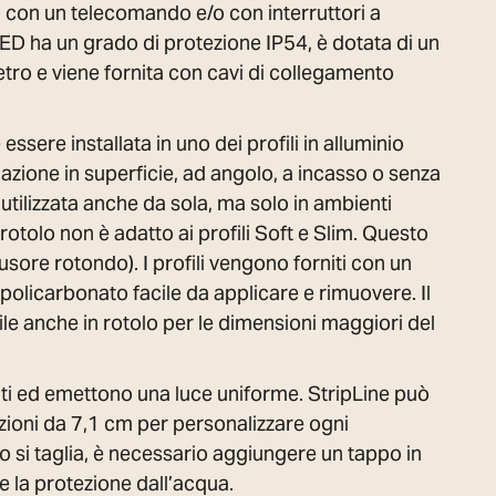
 con un telecomando e/o con interruttori a
 LED ha un grado di protezione IP54, è dotata di un
etro e viene fornita con cavi di collegamento
essere installata in uno dei profili in alluminio
llazione in superficie, ad angolo, a incasso o senza
utilizzata anche da sola, ma solo in ambienti
a rotolo non è adatto ai profili Soft e Slim. Questo
fusore rotondo). I profili vengono forniti con un
 policarbonato facile da applicare e rimuovere. Il
ile anche in rotolo per le dimensioni maggiori del
ati ed emettono una luce uniforme. StripLine può
ezioni da 7,1 cm per personalizzare ogni
o si taglia, è necessario aggiungere un tappo in
re la protezione dall’acqua.