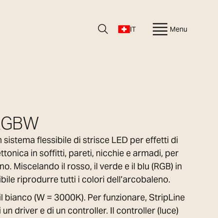
IT
Menu
 RGBW
istema flessibile di strisce LED per effetti di
ttonica in soffitti, pareti, nicchie e armadi, per
o. Miscelando il rosso, il verde e il blu (RGB) in
bile riprodurre tutti i colori dell’arcobaleno.
il bianco (W = 3000K). Per funzionare, StripLine
 driver e di un controller. Il controller (luce)