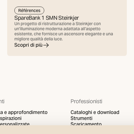
Références
SpareBank 1 SMN Steinkjer
Un progetto di ristrutturazione a Steinkjer con
un'illuminazione moderna adattata all'aspetto
esistente, che fornisce un ascensore elegante e una
migliore qualità della luce.
Scopri di più
nti
Professionisti
a e approfondimento
Cataloghi e download
ispirazioni
Strumenti
personalizzate
Scaricamento
Support