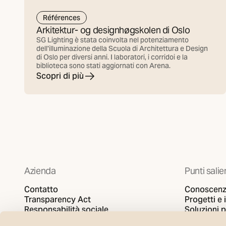
Références
Arkitektur- og designhøgskolen di Oslo
SG Lighting è stata coinvolta nel potenziamento
dell'illuminazione della Scuola di Architettura e Design
di Oslo per diversi anni. I laboratori, i corridoi e la
biblioteca sono stati aggiornati con Arena.
Scopri di più
Azienda
Punti salie
Contatto
Conoscenz
Transparency Act
Progetti e 
Responsabilità sociale
Soluzioni 
Informativa sulla privacy
SG video