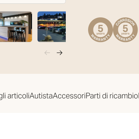
i articoli
Autista
Accessori
Parti di ricambio