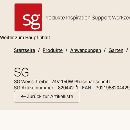
Produkte
Inspiration
Support
Werkze
SG Armaturen
Weiter zum Hauptinhalt
Startseite
Produkte
Anwendungen
Garten
SG
SG Weiss Treiber 24V 150W Phasenabschnitt
EAN
7021988204429
SG Artikelnummer
820442
Zurück zur Artikelliste