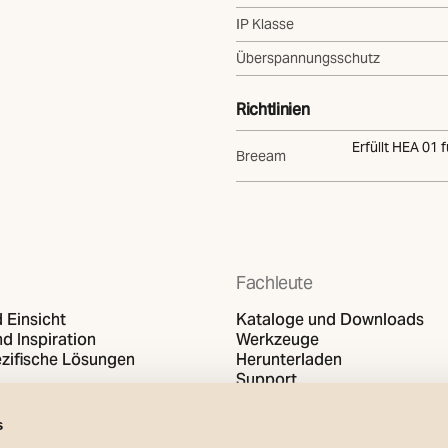
IP Klasse
Überspannungsschutz
Richtlinien
Erfüllt HEA 01 f
Breeam
Fachleute
 Einsicht
Kataloge und Downloads
d Inspiration
Werkzeuge
zifische Lösungen
Herunterladen
Support
s