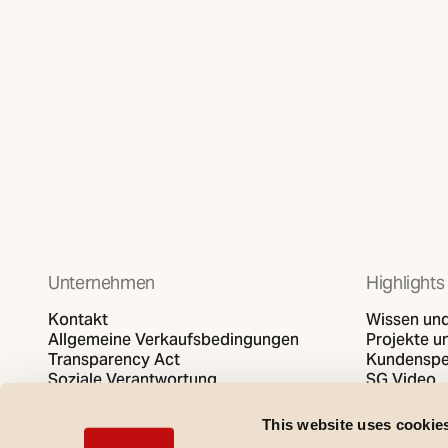
Unternehmen
Highlights
Kontakt
Wissen und
Allgemeine Verkaufsbedingungen
Projekte un
Transparency Act
Kundenspe
Soziale Verantwortung
SG Video
Datenschutzbestimmungen
Cookies-Politik
This website uses cookie