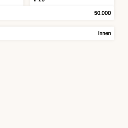
50.000
Innen