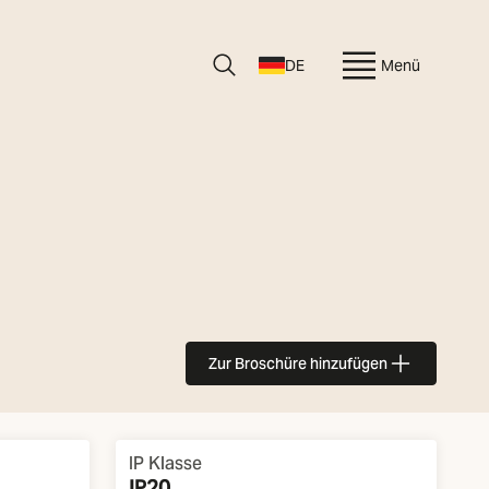
DE
Menü
Zur Broschüre hinzufügen
IP Klasse
IP20