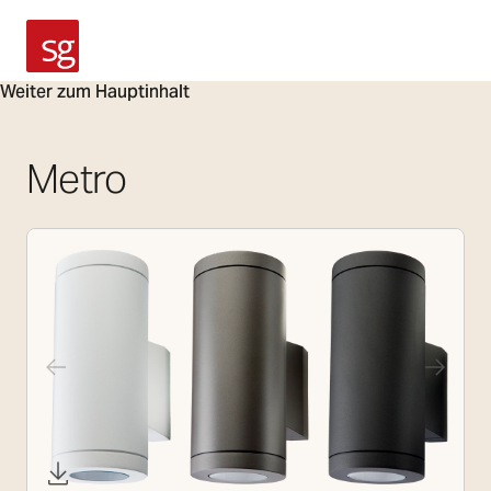
SG Armaturen
Weiter zum Hauptinhalt
Metro