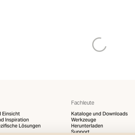
Laden von
Fachleute
 Einsicht
Kataloge und Downloads
d Inspiration
Werkzeuge
zifische Lösungen
Herunterladen
Support