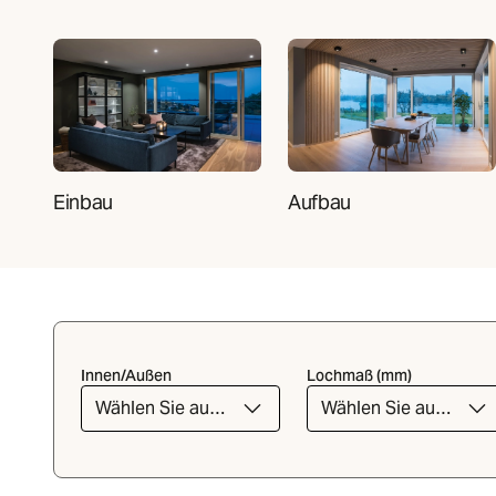
Einbau
Aufbau
Innen/Außen
Lochmaß (mm)
Wählen Sie aus
Wählen Sie aus
der Liste
der Liste