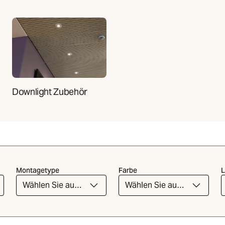
Downlight Zubehör
Montagetype
Farbe
L
Wählen Sie aus
Wählen Sie aus
der Liste
der Liste