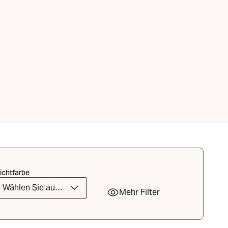
ichtfarbe
Wählen Sie aus
Mehr Filter
der Liste