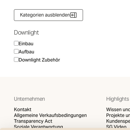
Kategorien ausblenden
Downlight
Einbau
Aufbau
Downlight Zubehör
Unternehmen
Highlights
Kontakt
Wissen und
Allgemeine Verkaufsbedingungen
Projekte un
Transparency Act
Kundenspe
Soziale Verantwortung
SG Video