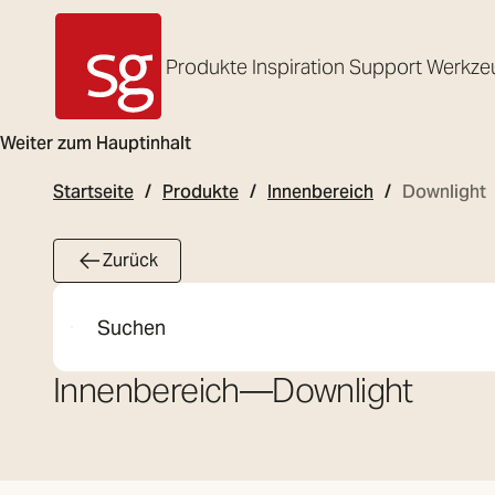
Produkte
Inspiration
Support
Werkze
SG Armaturen
Weiter zum Hauptinhalt
Startseite
Produkte
Innenbereich
Downlight
Zurück
Suche
Innenbereich
—
Downlight