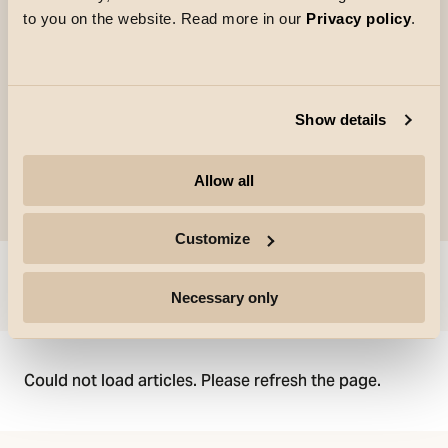
direkte 230 V mit Schnellklemmen und der
to you on the website. Read more in our
Privacy policy
.
Möglichkeit zur Durchverdrahtung und
automatischer Zugentlastung. IP44, KL III.
Show details
Allow all
Customize
Sprung zu
Necessary only
Could not load articles. Please refresh the page.