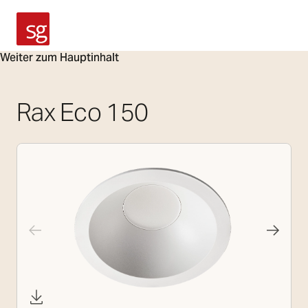
SG Armaturen
Weiter zum Hauptinhalt
Rax Eco 150