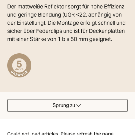
Der mattweiße Reflektor sorgt für hohe Effizienz
und geringe Blendung (UGR <22, abhängig von
der Einstellung). Die Montage erfolgt schnell und
sicher über Federclips und ist für Deckenplatten
mit einer Stärke von 1 bis 50 mm geeignet.
Sprung zu
Could not load articles. Please refresh the page.