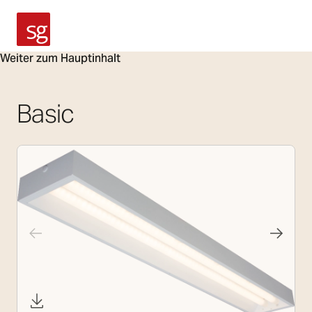
SG Armaturen
Weiter zum Hauptinhalt
Basic