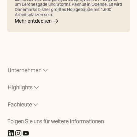
um Lerchesgade und Storms Pakhus in Odense. Es wird
Dänemarks bisher größtes Holzgebäude mit 1.600
Arbeitsplätzen sein.
Mehr entdecken
Unternehmen
Highlights
Fachleute
Folgen Sie uns für weitere Informationen
(Öffnet in neuer Registerkarte)
(Öffnet in neuer Registerkarte)
(Öffnet in neuer Registerkarte)