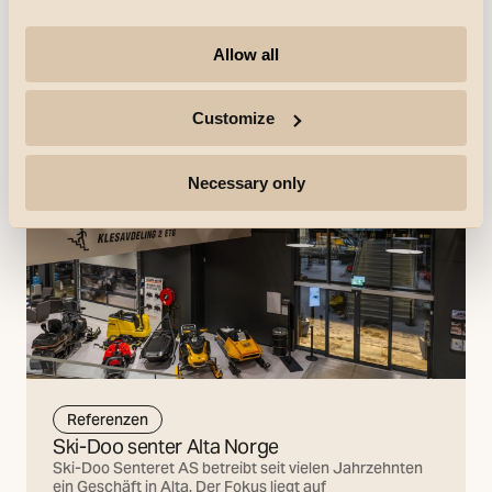
ist stolz auf sein Handwerk.
Mehr entdecken
Allow all
Customize
Necessary only
Referenzen
Ski-Doo senter Alta Norge
Ski-Doo Senteret AS betreibt seit vielen Jahrzehnten
ein Geschäft in Alta. Der Fokus liegt auf