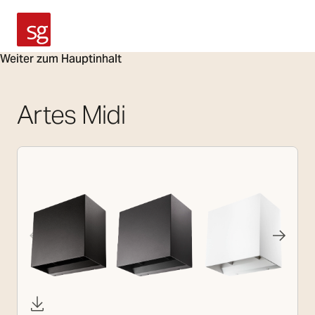
SG Armaturen
Weiter zum Hauptinhalt
Artes Midi