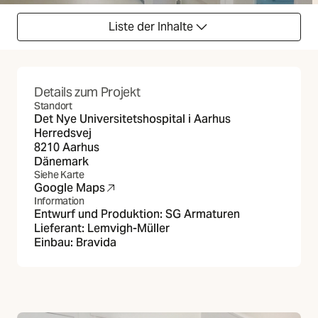
Liste der Inhalte
Details zum Projekt
Standort
Det Nye Universitetshospital i Aarhus
Herredsvej
8210 Aarhus
Dänemark
Siehe Karte
Google Maps
(Öffnet in neuer Registerkarte)
Information
Entwurf und Produktion: SG Armaturen
Lieferant:
Lemvigh-Müller
Einbau:
Bravida