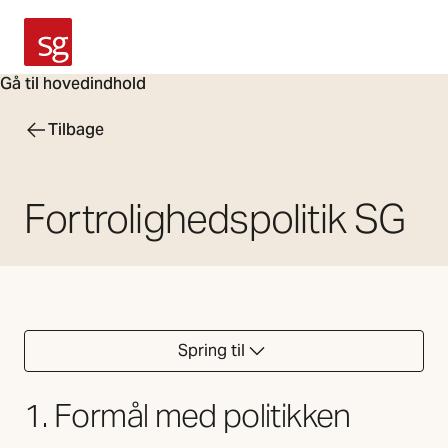
SG Armaturen
Gå til hovedindhold
Tilbage
Fortrolighedspolitik SG
Spring til
1. Formål med politikken