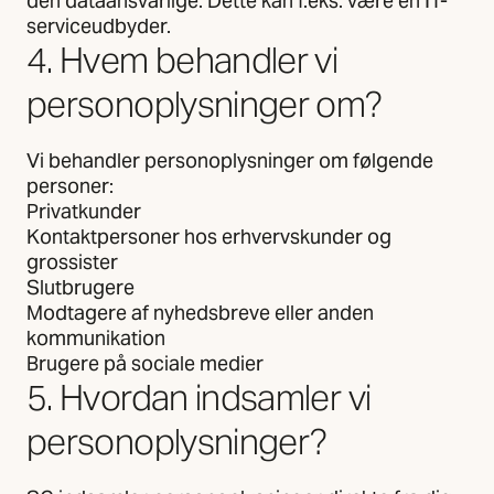
den dataansvarlige. Dette kan f.eks. være en IT-
serviceudbyder.
4. Hvem behandler vi
personoplysninger om?
Vi behandler personoplysninger om følgende
personer:
Privatkunder
Kontaktpersoner hos erhvervskunder og
grossister
Slutbrugere
Modtagere af nyhedsbreve eller anden
kommunikation
Brugere på sociale medier
5. Hvordan indsamler vi
personoplysninger?