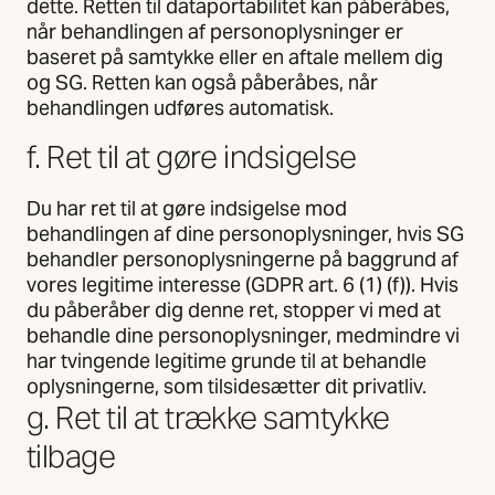
dette. Retten til dataportabilitet kan påberåbes,
når behandlingen af personoplysninger er
baseret på samtykke eller en aftale mellem dig
og SG. Retten kan også påberåbes, når
behandlingen udføres automatisk.
f. Ret til at gøre indsigelse
Du har ret til at gøre indsigelse mod
behandlingen af dine personoplysninger, hvis SG
behandler personoplysningerne på baggrund af
vores legitime interesse (GDPR art. 6 (1) (f)). Hvis
du påberåber dig denne ret, stopper vi med at
behandle dine personoplysninger, medmindre vi
har tvingende legitime grunde til at behandle
oplysningerne, som tilsidesætter dit privatliv.
g. Ret til at trække samtykke
tilbage