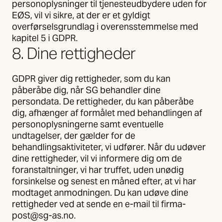
personoplysninger til tjenesteudbydere uden for
EØS, vil vi sikre, at der er et gyldigt
overførselsgrundlag i overensstemmelse med
kapitel 5 i GDPR.
8. Dine rettigheder
GDPR giver dig rettigheder, som du kan
påberåbe dig, når SG behandler dine
persondata. De rettigheder, du kan påberåbe
dig, afhænger af formålet med behandlingen af
personoplysningerne samt eventuelle
undtagelser, der gælder for de
behandlingsaktiviteter, vi udfører. Når du udøver
dine rettigheder, vil vi informere dig om de
foranstaltninger, vi har truffet, uden unødig
forsinkelse og senest en måned efter, at vi har
modtaget anmodningen. Du kan udøve dine
rettigheder ved at sende en e-mail til firma-
post@sg-as.no.