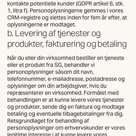
kontakte potentielle kunder (GDPR artikel 6, stk.
1, litra f). Personoplysningerne gemmes i vores
CRM-registre og slettes inden for fem år efter, at
oplysningerne er modtaget.
b. Levering af tjenester og
produkter, fakturering og betaling
Når du eller din virksomhed bestiller en tjeneste
eller et produkt fra SG, behandler vi
personoplysninger såsom dit navn,
telefonnummer, e-mailadresse, postadresse og
oplysninger om din arbejdsgiver, hvis du
repræsenterer en virksomhed. Formålet med
behandlingen er at kunne levere vores tjenester
og produkter, sende dig en faktura og modtage
betaling og eventuelle tilbagebetalinger fra dig.
Retsgrundlaget for behandling af
personoplysninger om erhvervskunder er vores
legitime interesse i at kunne levere vores