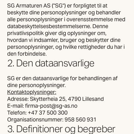
SG Armaturen AS ("SG") er forpligtet til at
beskytte dine personoplysninger og behandler
alle personoplysninger i overensstemmelse med
databeskyttelsesbestemmelserne. Denne
privatlivspolitik giver dig oplysninger om,
hvordan vi indsamler, bruger og beskytter dine
personoplysninger, og hvilke rettigheder du har i
den forbindelse.
2. Den dataansvarlige
SG er den dataansvarlige for behandlingen af
dine personoplysninger.
Kontaktoplysninger:
Adresse: Skytterheia 25, 4790 Lillesand
E-mail: firma-post@sg-as.no
Telefon: +47 37 500 300
Organisationsnummer: 958 560 931
3. Definitioner og begreber