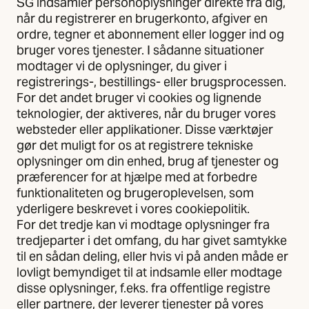
SG indsamler personoplysninger direkte fra dig,
når du registrerer en brugerkonto, afgiver en
ordre, tegner et abonnement eller logger ind og
bruger vores tjenester. I sådanne situationer
modtager vi de oplysninger, du giver i
registrerings-, bestillings- eller brugsprocessen.
For det andet bruger vi cookies og lignende
teknologier, der aktiveres, når du bruger vores
websteder eller applikationer. Disse værktøjer
gør det muligt for os at registrere tekniske
oplysninger om din enhed, brug af tjenester og
præferencer for at hjælpe med at forbedre
funktionaliteten og brugeroplevelsen, som
yderligere beskrevet i vores cookiepolitik.
For det tredje kan vi modtage oplysninger fra
tredjeparter i det omfang, du har givet samtykke
til en sådan deling, eller hvis vi på anden måde er
lovligt bemyndiget til at indsamle eller modtage
disse oplysninger, f.eks. fra offentlige registre
eller partnere, der leverer tjenester på vores