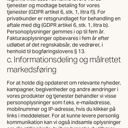
tjenester og modtage betaling for vores
tjenester (GDPR artikel 6, stk. 1, litra f)). For
privatkunder er retsgrundlaget for behandling en
aftale med dig (GDPR artikel 6, stk. 1, litra b).
Personoplysninger gemmes i op til fem år.
Fakturaoplysninger opbevares i fem år efter
udløbet af det regnskabsår, de vedrører, i
henhold til bogføringslovens § 13.
c. Informationsdeling og målrettet
markedsføring
For at holde dig opdateret om relevante nyheder,
kampagner, begivenheder og andre ændringer i
vores produkter og tjenester behandler vi visse
personoplysninger som f.eks. e-mailadresse,
mobilnummer og IP-adresse, hvis du klikker på
links i meddelelser. For at kunne levere personlig
kommunikation kan vi også indsamle oplysninger