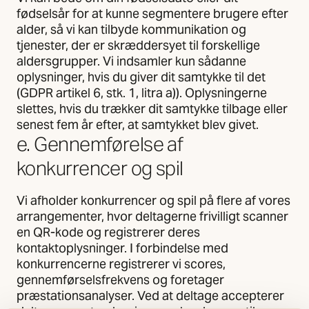
fødselsår for at kunne segmentere brugere efter
alder, så vi kan tilbyde kommunikation og
tjenester, der er skræddersyet til forskellige
aldersgrupper. Vi indsamler kun sådanne
oplysninger, hvis du giver dit samtykke til det
(GDPR artikel 6, stk. 1, litra a)). Oplysningerne
slettes, hvis du trækker dit samtykke tilbage eller
senest fem år efter, at samtykket blev givet.
e. Gennemførelse af
konkurrencer og spil
Vi afholder konkurrencer og spil på flere af vores
arrangementer, hvor deltagerne frivilligt scanner
en QR-kode og registrerer deres
kontaktoplysninger. I forbindelse med
konkurrencerne registrerer vi scores,
gennemførselsfrekvens og foretager
præstationsanalyser. Ved at deltage accepterer