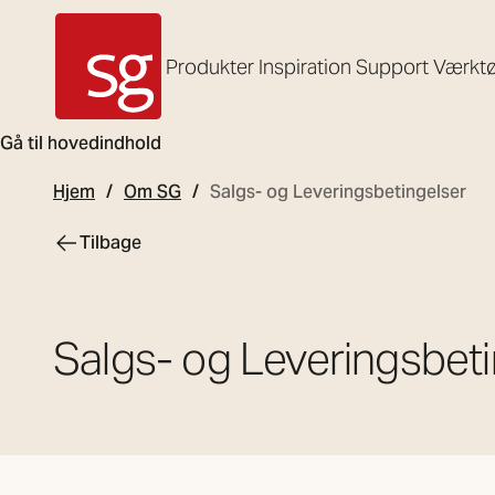
Produkter
Inspiration
Support
Værktø
SG Armaturen
Gå til hovedindhold
Hjem
Om SG
Salgs- og Leveringsbetingelser
Tilbage
Salgs- og Leveringsbeti