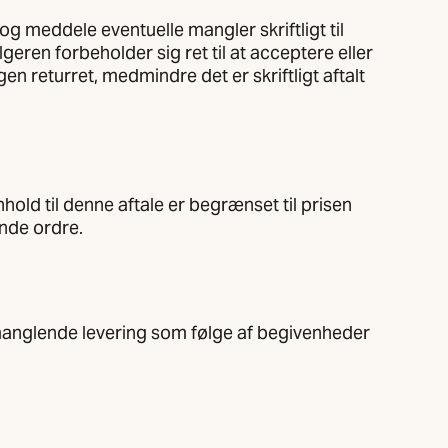
g meddele eventuelle mangler skriftligt til
ren forbeholder sig ret til at acceptere eller
en returret, medmindre det er skriftligt aftalt
old til denne aftale er begrænset til prisen
nde ordre.
r manglende levering som følge af begivenheder