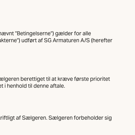
nævnt "Betingelserne") gælder for alle
kterne") udført af SG Armaturen A/S (herefter
ælgeren berettiget til at kræve første prioritet
t i henhold til denne aftale.
skriftligt af Sælgeren. Sælgeren forbeholder sig