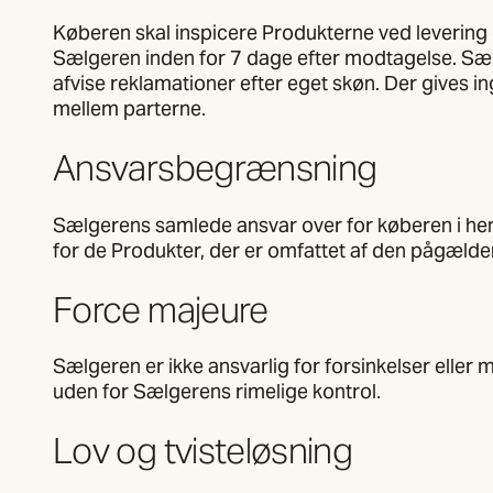
Køberen skal inspicere Produkterne ved levering o
Sælgeren inden for 7 dage efter modtagelse. Sælge
afvise reklamationer efter eget skøn. Der gives ing
mellem parterne.
Ansvarsbegrænsning
Sælgerens samlede ansvar over for køberen i henh
for de Produkter, der er omfattet af den pågælde
Force majeure
Sælgeren er ikke ansvarlig for forsinkelser elle
uden for Sælgerens rimelige kontrol.
Lov og tvisteløsning