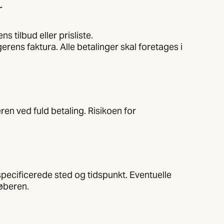
r
 tilbud eller prisliste.
rens faktura. Alle betalinger skal foretages i
en ved fuld betaling. Risikoen for
specificerede sted og tidspunkt. Eventuelle
køberen.