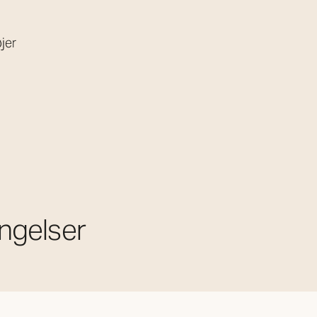
jer
ngelser