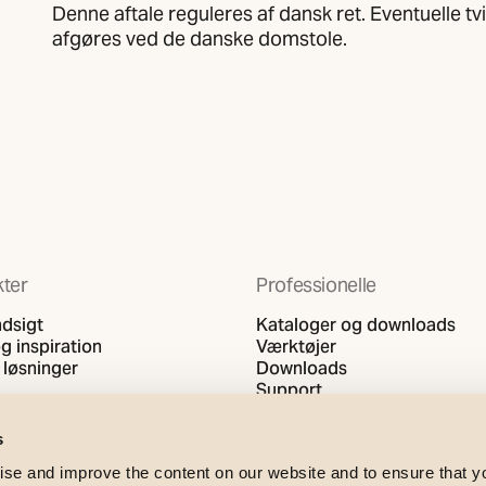
Denne aftale reguleres af dansk ret. Eventuelle tv
afgøres ved de danske domstole.
ter
Professionelle
ndsigt
Kataloger og downloads
g inspiration
Værktøjer
 løsninger
Downloads
Support
s
se and improve the content on our website and to ensure that 