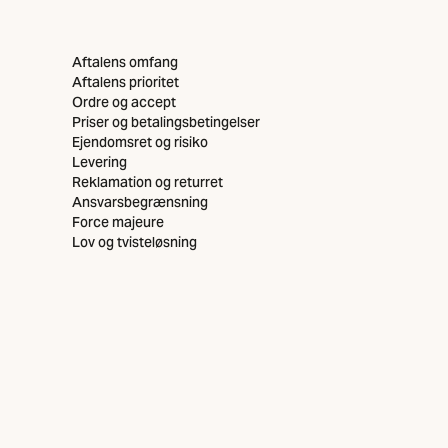
Liste over indhold
Aftalens omfang
Aftalens prioritet
Ordre og accept
Priser og betalingsbetingelser
Ejendomsret og risiko
Levering
Reklamation og returret
Ansvarsbegrænsning
Force majeure
Lov og tvisteløsning