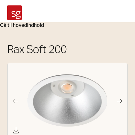
SG Armaturen
Gå til hovedindhold
Rax Soft 200