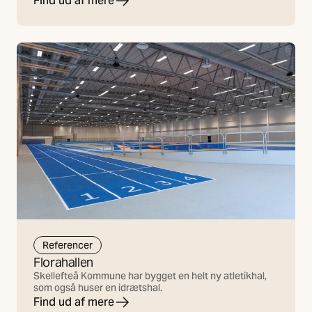
Find ud af mere
Referencer
Florahallen
Skellefteå Kommune har bygget en helt ny atletikhal,
som også huser en idrætshal.
Find ud af mere