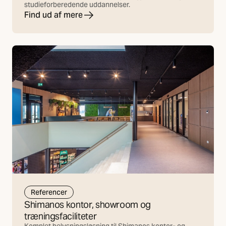
studieforberedende uddannelser.
Find ud af mere
Referencer
Shimanos kontor, showroom og
træningsfaciliteter
Komplet belysningsløsning til Shimanos kontor- og