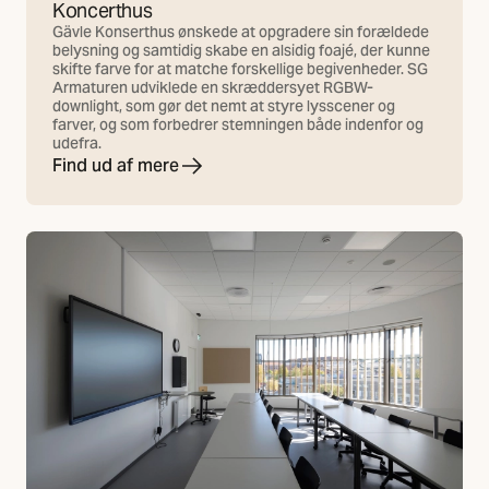
Koncerthus
Gävle Konserthus ønskede at opgradere sin forældede
belysning og samtidig skabe en alsidig foajé, der kunne
skifte farve for at matche forskellige begivenheder. SG
Armaturen udviklede en skræddersyet RGBW-
downlight, som gør det nemt at styre lysscener og
farver, og som forbedrer stemningen både indenfor og
udefra.
Find ud af mere