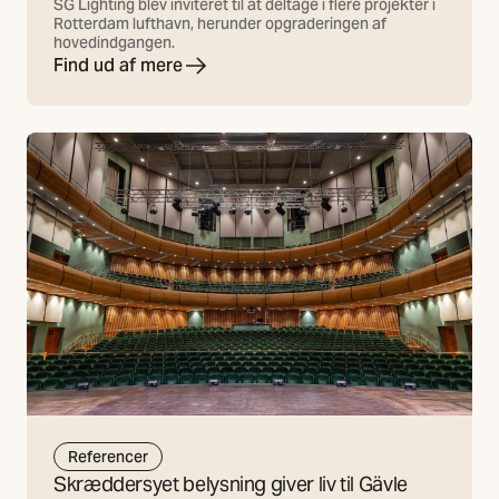
SG Lighting blev inviteret til at deltage i flere projekter i
Rotterdam lufthavn, herunder opgraderingen af
hovedindgangen.
Find ud af mere
Referencer
Skræddersyet belysning giver liv til Gävle