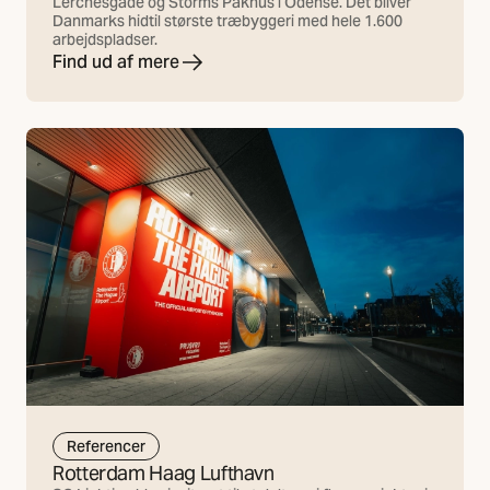
Lerchesgade og Storms Pakhus i Odense. Det bliver
Danmarks hidtil største træbyggeri med hele 1.600
arbejdspladser.
Find ud af mere
Referencer
Rotterdam Haag Lufthavn