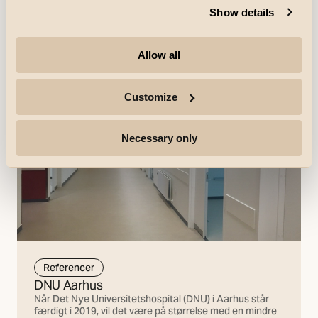
herunder en afdeling i Odense.
Show details
Find ud af mere
Allow all
Customize
Necessary only
Referencer
DNU Aarhus
Når Det Nye Universitetshospital (DNU) i Aarhus står
færdigt i 2019, vil det være på størrelse med en mindre