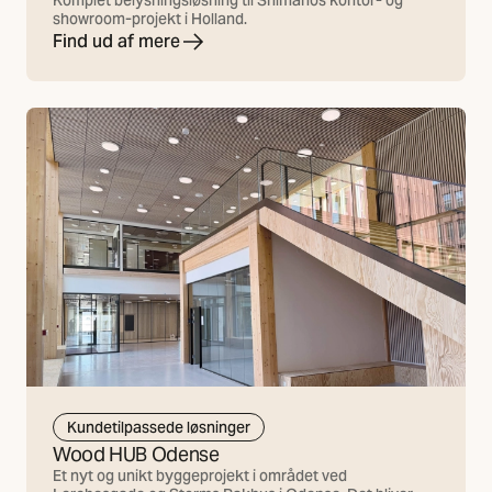
showroom-projekt i Holland.
Find ud af mere
Kundetilpassede løsninger
Wood HUB Odense
Et nyt og unikt byggeprojekt i området ved