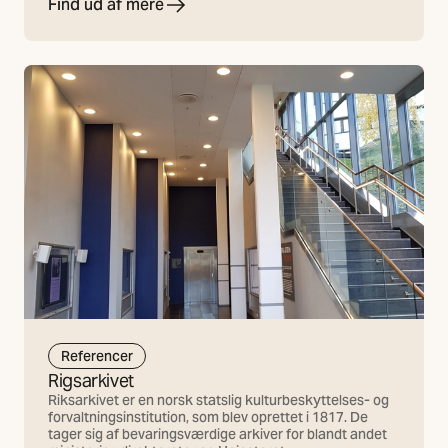
Find ud af mere
Referencer
Rigsarkivet
Riksarkivet er en norsk statslig kulturbeskyttelses- og
forvaltningsinstitution, som blev oprettet i 1817. De
tager sig af bevaringsværdige arkiver for blandt andet