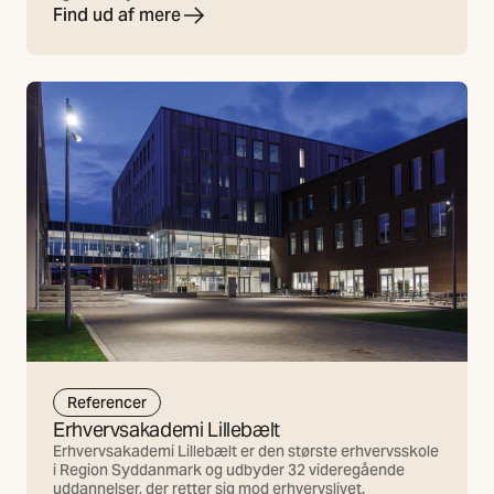
Find ud af mere
Referencer
Erhvervsakademi Lillebælt
Erhvervsakademi Lillebælt er den største erhvervsskole
i Region Syddanmark og udbyder 32 videregående
uddannelser, der retter sig mod erhvervslivet.